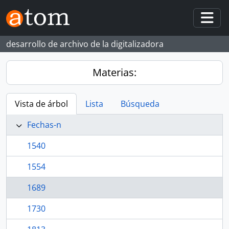
Skip to main content
Togg
desarrollo de archivo de la digitalizadora
Materias:
Vista de árbol
Lista
Búsqueda
Fechas-n
1540
1554
1689
1730