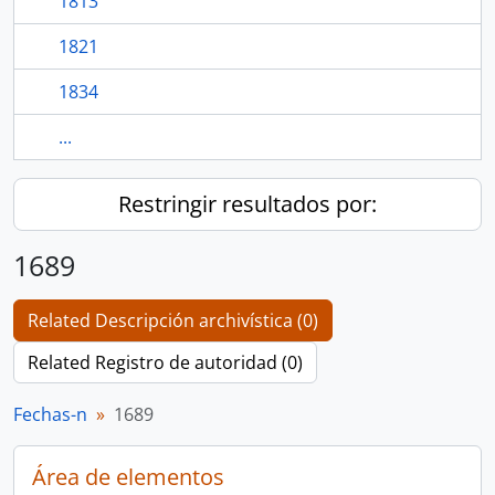
1813
1821
1834
...
Restringir resultados por:
1689
Related Descripción archivística (0)
Related Registro de autoridad (0)
Fechas-n
1689
Área de elementos