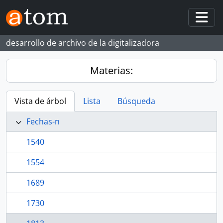
Skip to main content
Togg
desarrollo de archivo de la digitalizadora
Materias:
Vista de árbol
Lista
Búsqueda
Fechas-n
1540
1554
1689
1730