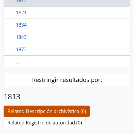
1813
1821
1834
1843
1873
...
Restringir resultados por:
1813
Related Descripción archivística (0)
Related Registro de autoridad (0)