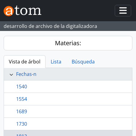
Skip to main content
Togg
desarrollo de archivo de la digitalizadora
Materias:
Vista de árbol
Lista
Búsqueda
Fechas-n
1540
1554
1689
1730