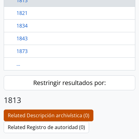
1813
1821
1834
1843
1873
...
Restringir resultados por:
1813
Related Descripción archivística (0)
Related Registro de autoridad (0)