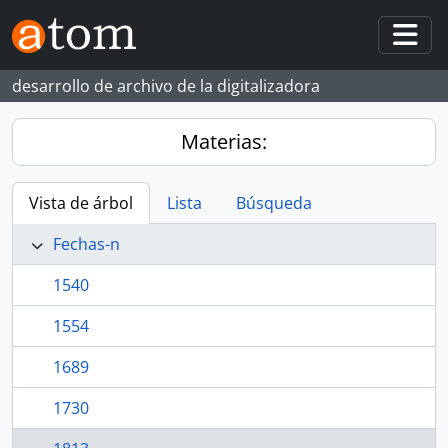
Skip to main content
Togg
desarrollo de archivo de la digitalizadora
Materias:
Vista de árbol
Lista
Búsqueda
Fechas-n
1540
1554
1689
1730