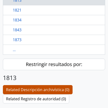
1813
1821
1834
1843
1873
...
Restringir resultados por:
1813
Related Descripción archivística (0)
Related Registro de autoridad (0)