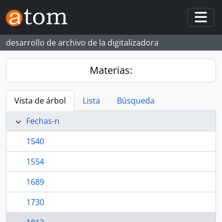
Skip to main content
Togg
desarrollo de archivo de la digitalizadora
Materias:
Vista de árbol
Lista
Búsqueda
Fechas-n
1540
1554
1689
1730