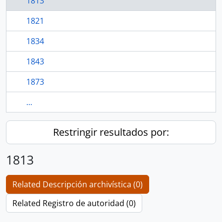
1813
1821
1834
1843
1873
...
Restringir resultados por:
1813
Related Descripción archivística (0)
Related Registro de autoridad (0)