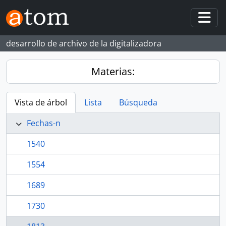
Skip to main content
Togg
desarrollo de archivo de la digitalizadora
Materias:
Vista de árbol
Lista
Búsqueda
Fechas-n
1540
1554
1689
1730