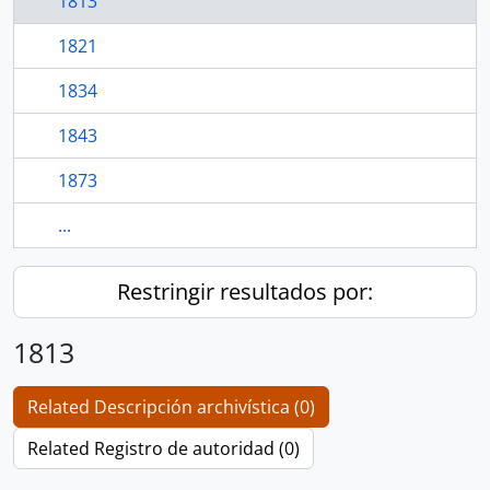
1813
1821
1834
1843
1873
...
Restringir resultados por:
1813
Related Descripción archivística (0)
Related Registro de autoridad (0)