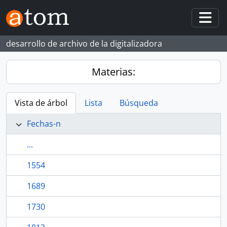
Skip to main content
Togg
desarrollo de archivo de la digitalizadora
Materias:
Vista de árbol
Lista
Búsqueda
Fechas-n
...
1554
1689
1730