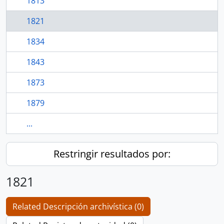
1813
1821
1834
1843
1873
1879
...
Restringir resultados por:
1821
Related Descripción archivística (0)