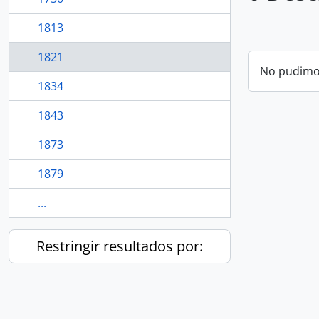
1813
1821
No pudimos
1834
1843
1873
1879
...
Restringir resultados por: