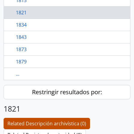
1813
1821
1834
1843
1873
1879
...
Restringir resultados por:
1821
Related Descripción archivística (0)