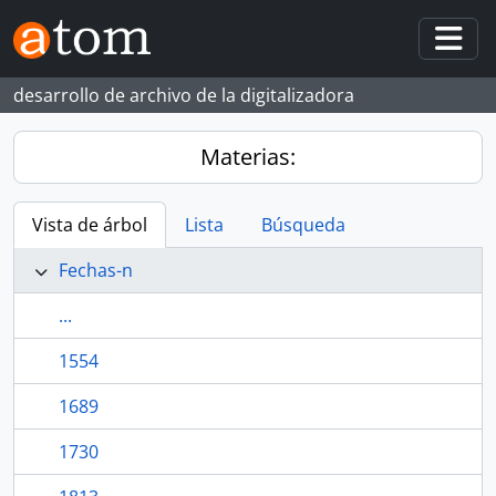
Skip to main content
Togg
desarrollo de archivo de la digitalizadora
Materias:
Vista de árbol
Lista
Búsqueda
Fechas-n
...
1554
1689
1730