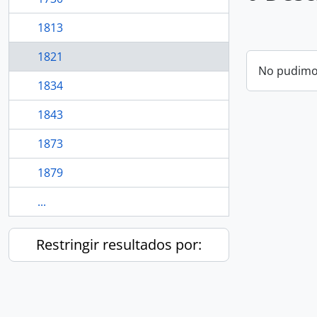
1813
1821
No pudimos
1834
1843
1873
1879
...
Restringir resultados por: