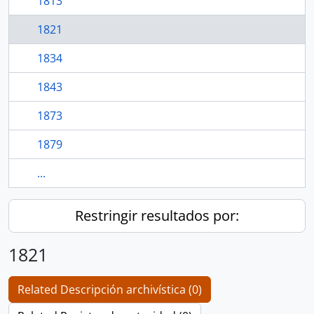
1813
1821
1834
1843
1873
1879
...
Restringir resultados por:
1821
Related Descripción archivística (0)