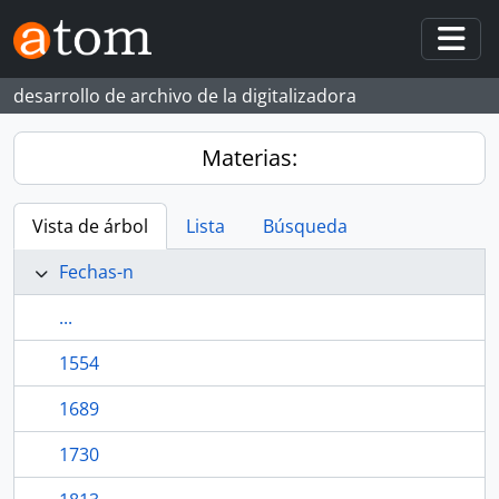
Skip to main content
Togg
desarrollo de archivo de la digitalizadora
Materias:
Vista de árbol
Lista
Búsqueda
Fechas-n
...
1554
1689
1730