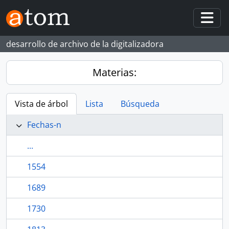
Skip to main content
Togg
desarrollo de archivo de la digitalizadora
Materias:
Vista de árbol
Lista
Búsqueda
Fechas-n
...
1554
1689
1730