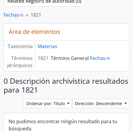
Related Registro de autoridad (0)
Fechas-n
1821
Área de elementos
Taxonomía
Materias
Términos
1821
Término General
Fechas-n
jerárquicos
0 Descripción archivística resultados
para 1821
Ordenar por: Título
Dirección: Descendente
No pudimos encontrar ningún resultado para tu
búsqueda.