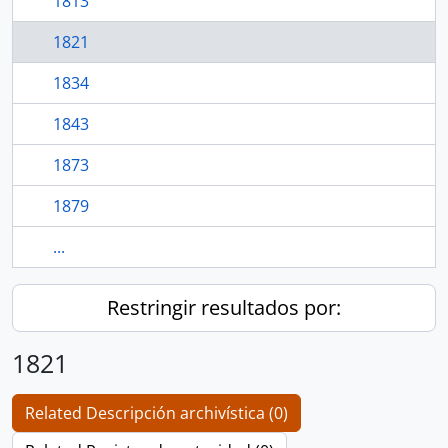
1813
1821
1834
1843
1873
1879
...
Restringir resultados por:
1821
Related Descripción archivística (0)