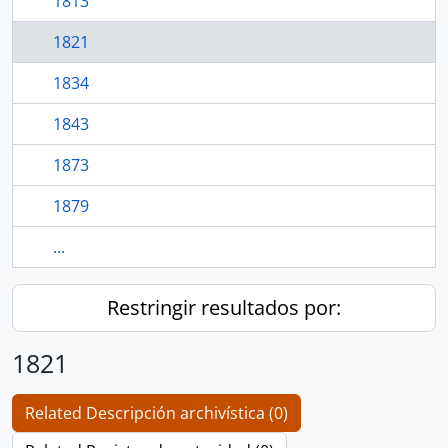
1813
1821
1834
1843
1873
1879
...
Restringir resultados por:
1821
Related Descripción archivística (0)