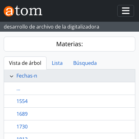
Skip to main content
Togg
desarrollo de archivo de la digitalizadora
Materias:
Vista de árbol
Lista
Búsqueda
Fechas-n
...
1554
1689
1730