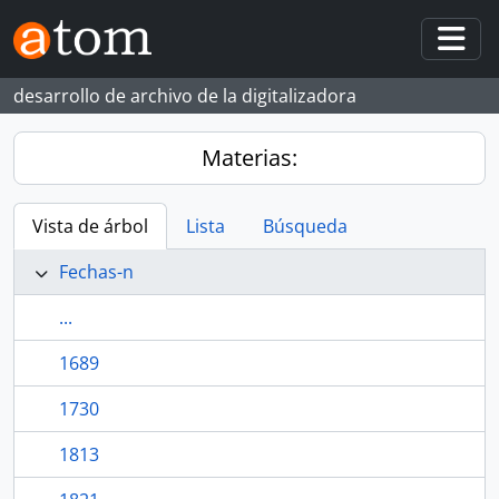
Skip to main content
Togg
desarrollo de archivo de la digitalizadora
Materias:
Vista de árbol
Lista
Búsqueda
Fechas-n
...
1689
1730
1813