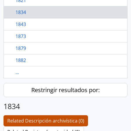
1821
1834
1843
1873
1879
1882
...
Restringir resultados por:
1834
Related Descripción archivística (0)