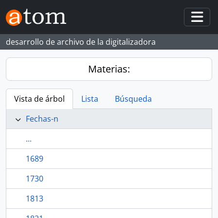
Skip to main content
Togg
desarrollo de archivo de la digitalizadora
Materias:
Vista de árbol
Lista
Búsqueda
Fechas-n
...
1689
1730
1813