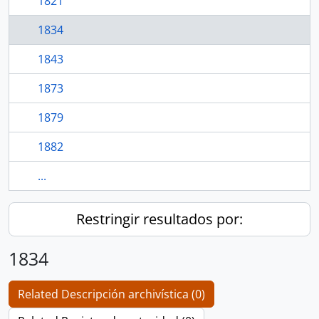
1821
1834
1843
1873
1879
1882
...
Restringir resultados por:
1834
Related Descripción archivística (0)