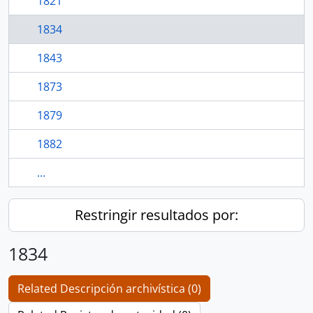
1821
1834
1843
1873
1879
1882
...
Restringir resultados por:
1834
Related Descripción archivística (0)