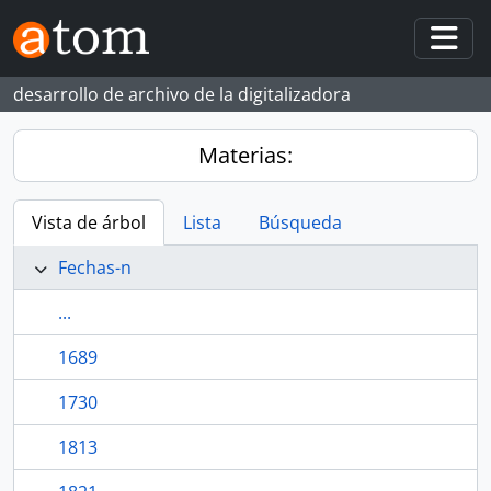
Skip to main content
Togg
desarrollo de archivo de la digitalizadora
Materias:
Vista de árbol
Lista
Búsqueda
Fechas-n
...
1689
1730
1813