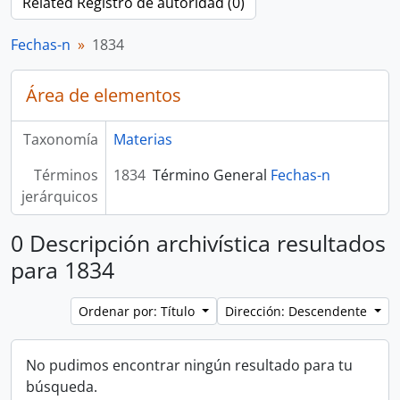
Related Registro de autoridad (0)
Fechas-n
1834
Área de elementos
Taxonomía
Materias
Términos
1834
Término General
Fechas-n
jerárquicos
0 Descripción archivística resultados
para 1834
Ordenar por: Título
Dirección: Descendente
No pudimos encontrar ningún resultado para tu
búsqueda.