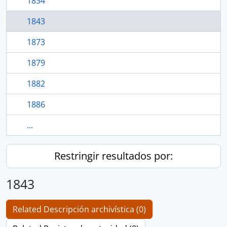
1834
1843
1873
1879
1882
1886
...
Restringir resultados por:
1843
Related Descripción archivística (0)