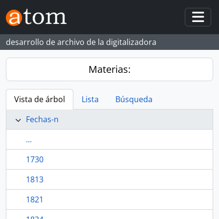
Skip to main content
Togg
desarrollo de archivo de la digitalizadora
Materias:
Vista de árbol
Lista
Búsqueda
Fechas-n
...
1730
1813
1821