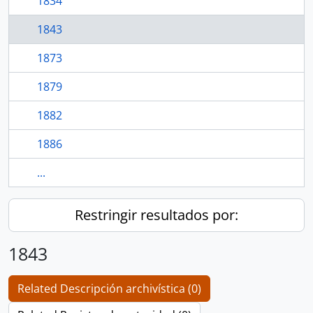
1834
1843
1873
1879
1882
1886
...
Restringir resultados por:
1843
Related Descripción archivística (0)