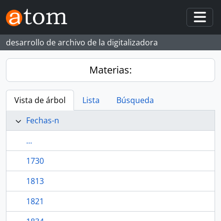
Skip to main content
Togg
desarrollo de archivo de la digitalizadora
Materias:
Vista de árbol
Lista
Búsqueda
Fechas-n
...
1730
1813
1821