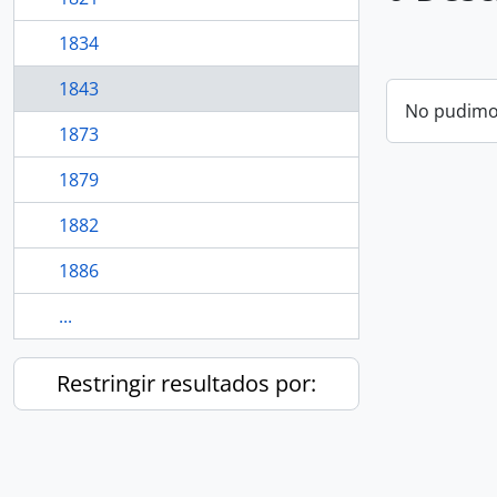
1834
1843
No pudimos
1873
1879
1882
1886
...
Restringir resultados por: