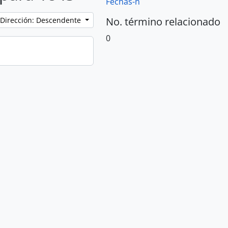
Fechas-n
No. término relacionado
Dirección: Descendente
0