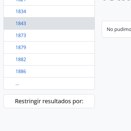
1834
1843
No pudimos
1873
1879
1882
1886
...
Restringir resultados por: