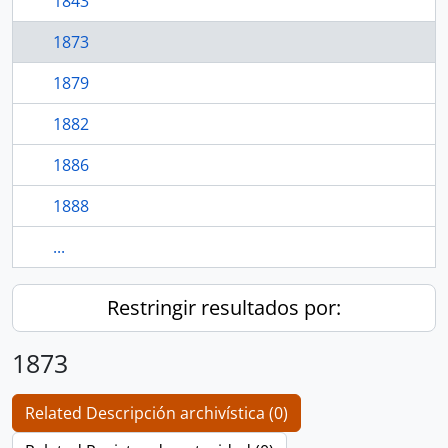
1843
1873
1879
1882
1886
1888
...
Restringir resultados por:
1873
Related Descripción archivística (0)