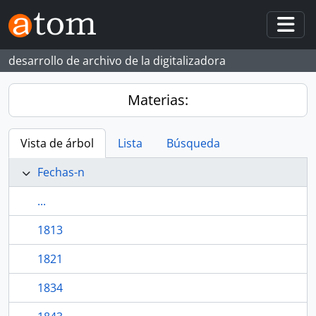
Skip to main content
Togg
desarrollo de archivo de la digitalizadora
Materias:
Vista de árbol
Lista
Búsqueda
Fechas-n
...
1813
1821
1834