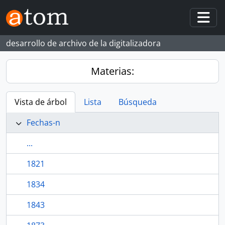
Skip to main content
Togg
desarrollo de archivo de la digitalizadora
Materias:
Vista de árbol
Lista
Búsqueda
Fechas-n
...
1821
1834
1843