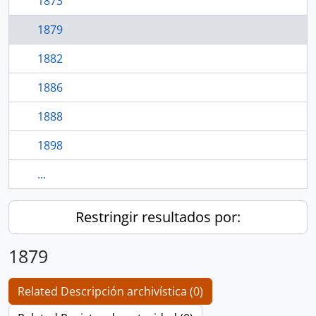
1873
1879
1882
1886
1888
1898
...
Restringir resultados por:
1879
Related Descripción archivística (0)