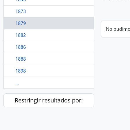
1873
1879
No pudimos
1882
1886
1888
1898
...
Restringir resultados por: