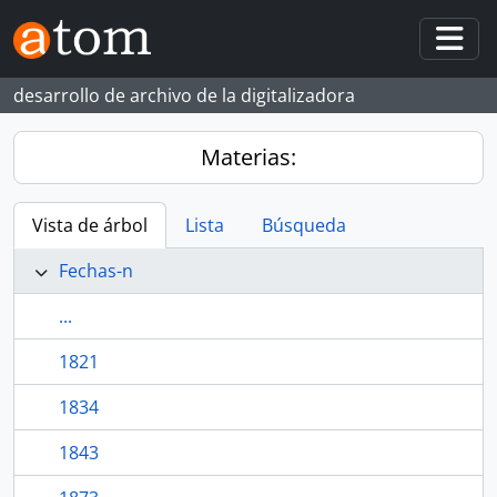
Skip to main content
Togg
desarrollo de archivo de la digitalizadora
Materias:
Vista de árbol
Lista
Búsqueda
Fechas-n
...
1821
1834
1843