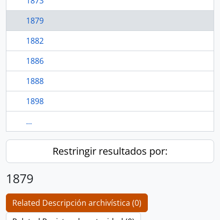
1873
1879
1882
1886
1888
1898
...
Restringir resultados por:
1879
Related Descripción archivística (0)