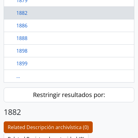
1879
1882
1886
1888
1898
1899
...
Restringir resultados por:
1882
Related Descripción archivística (0)