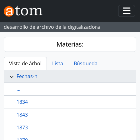
Skip to main content
Togg
desarrollo de archivo de la digitalizadora
Materias:
Vista de árbol
Lista
Búsqueda
Fechas-n
...
1834
1843
1873