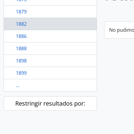
1879
1882
No pudimos
1886
1888
1898
1899
...
Restringir resultados por: