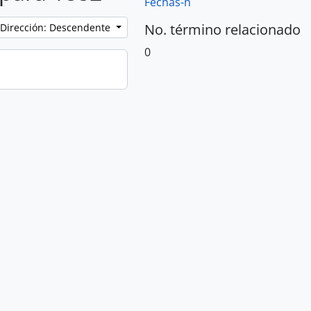
Fechas-n
No. término relacionado
Dirección: Descendente
0