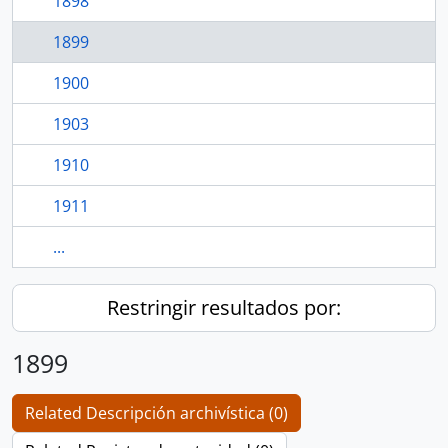
1898
1899
1900
1903
1910
1911
...
Restringir resultados por:
1899
Related Descripción archivística (0)