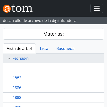
Skip to main content
Togg
desarrollo de archivo de la digitalizadora
Materias:
Vista de árbol
Lista
Búsqueda
Fechas-n
...
1882
1886
1888