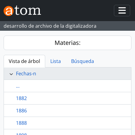
Skip to main content
Togg
desarrollo de archivo de la digitalizadora
Materias:
Vista de árbol
Lista
Búsqueda
Fechas-n
...
1882
1886
1888