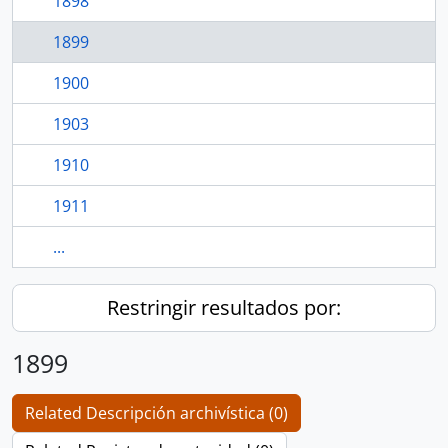
1898
1899
1900
1903
1910
1911
...
Restringir resultados por:
1899
Related Descripción archivística (0)