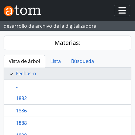
Skip to main content
Togg
desarrollo de archivo de la digitalizadora
Materias:
Vista de árbol
Lista
Búsqueda
Fechas-n
...
1882
1886
1888