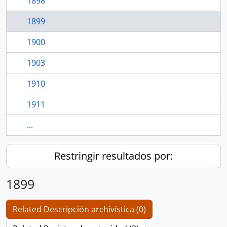
1898
1899
1900
1903
1910
1911
...
Restringir resultados por:
1899
Related Descripción archivística (0)