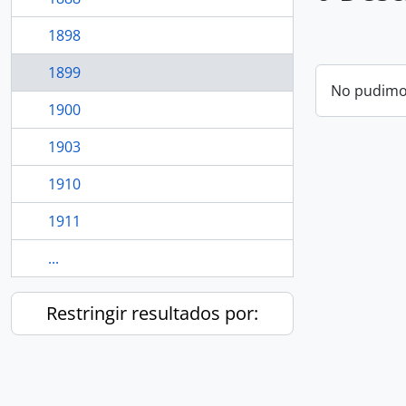
1898
1899
No pudimos
1900
1903
1910
1911
...
Restringir resultados por: