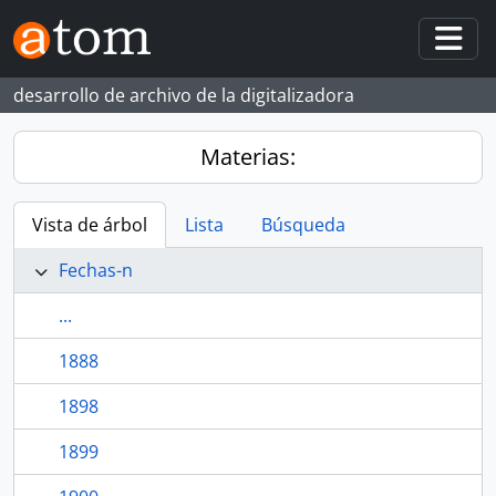
Skip to main content
Togg
desarrollo de archivo de la digitalizadora
Materias:
Vista de árbol
Lista
Búsqueda
Fechas-n
...
1888
1898
1899