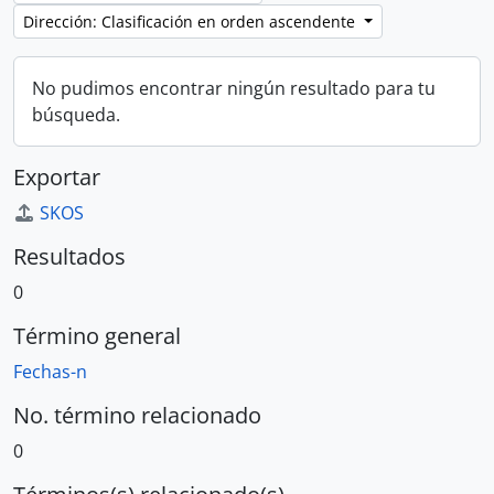
Dirección: Clasificación en orden ascendente
No pudimos encontrar ningún resultado para tu
búsqueda.
Exportar
SKOS
Resultados
0
Término general
Fechas-n
No. término relacionado
0