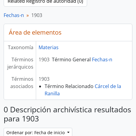
Related Registro de autoridad (0)
Fechas-n
1903
Área de elementos
Taxonomía
Materias
Términos
1903
Término General
Fechas-n
jerárquicos
Términos
1903
asociados
Término Relacionado
Cárcel de la
Ranilla
0 Descripción archivística resultados
para 1903
Ordenar por: Fecha de inicio