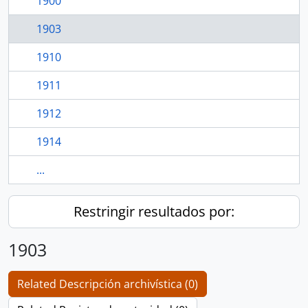
1900
1903
1910
1911
1912
1914
...
Restringir resultados por:
1903
Related Descripción archivística (0)