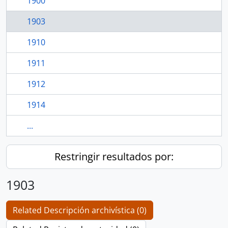
1900
1903
1910
1911
1912
1914
...
Restringir resultados por:
1903
Related Descripción archivística (0)