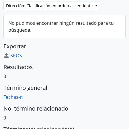
Dirección: Clasificación en orden ascendente
No pudimos encontrar ningún resultado para tu
búsqueda.
Exportar
SKOS
Resultados
0
Término general
Fechas-n
No. término relacionado
0