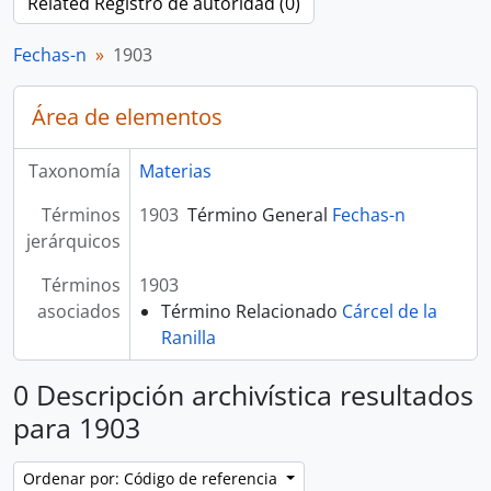
Related Registro de autoridad (0)
Fechas-n
1903
Área de elementos
Taxonomía
Materias
Términos
1903
Término General
Fechas-n
jerárquicos
Términos
1903
asociados
Término Relacionado
Cárcel de la
Ranilla
0 Descripción archivística resultados
para 1903
Ordenar por: Código de referencia