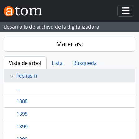
Skip to main content
Togg
desarrollo de archivo de la digitalizadora
Materias:
Vista de árbol
Lista
Búsqueda
Fechas-n
...
1888
1898
1899