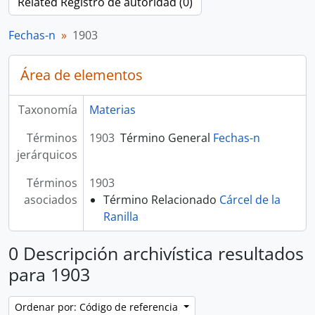
Related Registro de autoridad (0)
Fechas-n
1903
Área de elementos
Taxonomía
Materias
Términos
1903
Término General
Fechas-n
jerárquicos
Términos
1903
asociados
Término Relacionado
Cárcel de la
Ranilla
0 Descripción archivística resultados
para 1903
Ordenar por: Código de referencia