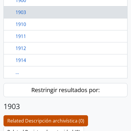
1900
1903
1910
1911
1912
1914
...
Restringir resultados por:
1903
Related Descripción archivística (0)