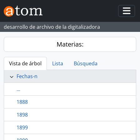
Skip to main content
Togg
desarrollo de archivo de la digitalizadora
Materias:
Vista de árbol
Lista
Búsqueda
Fechas-n
...
1888
1898
1899