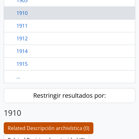
1903
1910
1911
1912
1914
1915
...
Restringir resultados por:
1910
Related Descripción archivística (0)