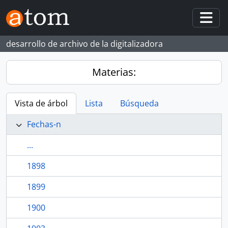
Skip to main content
Togg
desarrollo de archivo de la digitalizadora
Materias:
Vista de árbol
Lista
Búsqueda
Fechas-n
...
1898
1899
1900