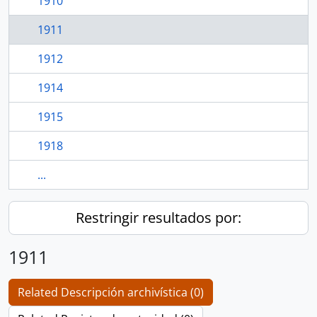
1910
1911
1912
1914
1915
1918
...
Restringir resultados por:
1911
Related Descripción archivística (0)