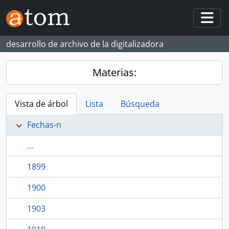
Skip to main content
Togg
desarrollo de archivo de la digitalizadora
Materias:
Vista de árbol
Lista
Búsqueda
Fechas-n
...
1899
1900
1903