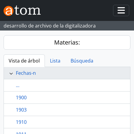
Skip to main content
Togg
desarrollo de archivo de la digitalizadora
Materias:
Vista de árbol
Lista
Búsqueda
Fechas-n
...
1900
1903
1910