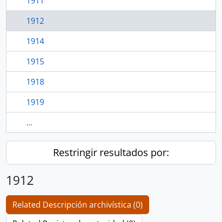
1911
1912
1914
1915
1918
1919
...
Restringir resultados por:
1912
Related Descripción archivística (0)