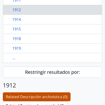
1911
1912
1914
1915
1918
1919
...
Restringir resultados por:
1912
Related Descripción archivística (0)