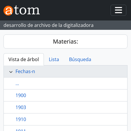
Skip to main content
Togg
desarrollo de archivo de la digitalizadora
Materias:
Vista de árbol
Lista
Búsqueda
Fechas-n
...
1900
1903
1910