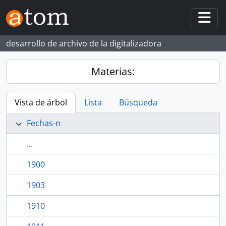
Skip to main content
Togg
desarrollo de archivo de la digitalizadora
Materias:
Vista de árbol
Lista
Búsqueda
Fechas-n
...
1900
1903
1910