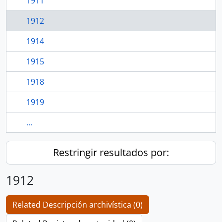
1911
1912
1914
1915
1918
1919
...
Restringir resultados por:
1912
Related Descripción archivística (0)