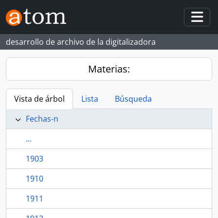
Skip to main content
Togg
desarrollo de archivo de la digitalizadora
Materias:
Vista de árbol
Lista
Búsqueda
Fechas-n
...
1903
1910
1911