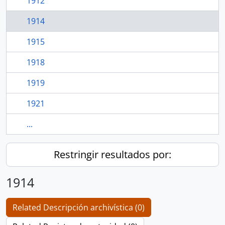
1912
1914
1915
1918
1919
1921
...
Restringir resultados por:
1914
Related Descripción archivística (0)