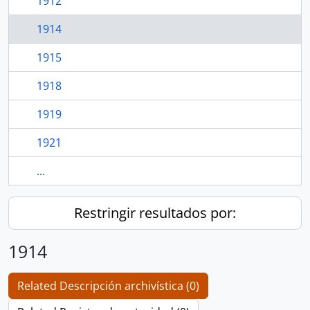
1912
1914
1915
1918
1919
1921
...
Restringir resultados por:
1914
Related Descripción archivística (0)