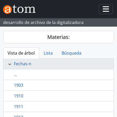
Skip to main content
Togg
desarrollo de archivo de la digitalizadora
Materias:
Vista de árbol
Lista
Búsqueda
Fechas-n
...
1903
1910
1911