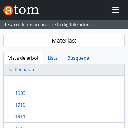
Skip to main content
Togg
desarrollo de archivo de la digitalizadora
Materias:
Vista de árbol
Lista
Búsqueda
Fechas-n
...
1903
1910
1911