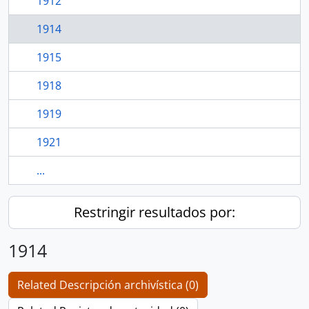
1912
1914
1915
1918
1919
1921
...
Restringir resultados por:
1914
Related Descripción archivística (0)