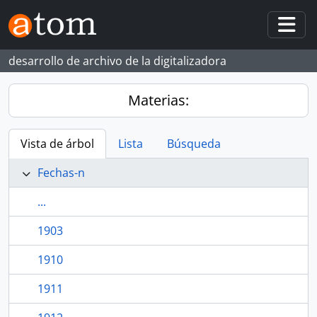
Skip to main content
Togg
desarrollo de archivo de la digitalizadora
Materias:
Vista de árbol
Lista
Búsqueda
Fechas-n
...
1903
1910
1911