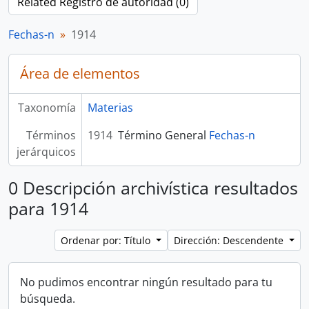
Related Registro de autoridad (0)
Fechas-n
1914
Área de elementos
Taxonomía
Materias
Términos
1914
Término General
Fechas-n
jerárquicos
0 Descripción archivística resultados
para 1914
Ordenar por: Título
Dirección: Descendente
No pudimos encontrar ningún resultado para tu
búsqueda.