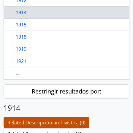
1912
1914
1915
1918
1919
1921
...
Restringir resultados por:
1914
Related Descripción archivística (0)