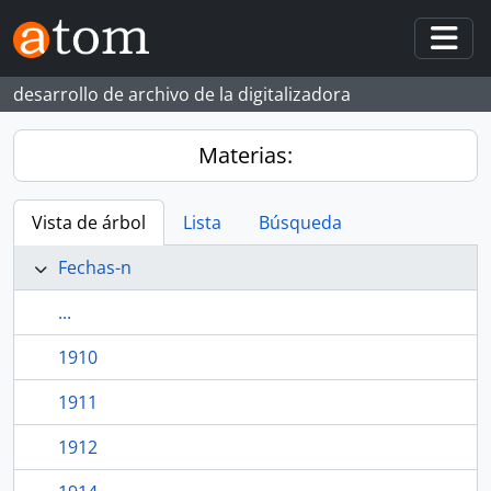
Skip to main content
Togg
desarrollo de archivo de la digitalizadora
Materias:
Vista de árbol
Lista
Búsqueda
Fechas-n
...
1910
1911
1912