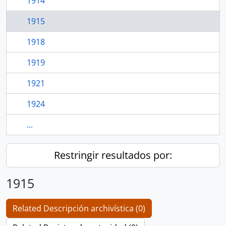
1914
1915
1918
1919
1921
1924
...
Restringir resultados por:
1915
Related Descripción archivística (0)