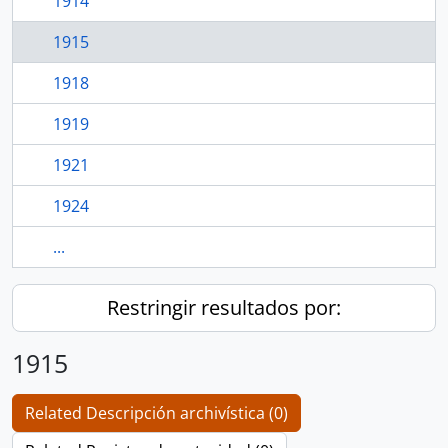
1914
1915
1918
1919
1921
1924
...
Restringir resultados por:
1915
Related Descripción archivística (0)