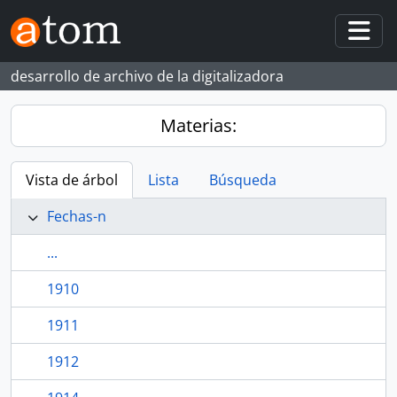
Skip to main content
Togg
desarrollo de archivo de la digitalizadora
Materias:
Vista de árbol
Lista
Búsqueda
Fechas-n
...
1910
1911
1912