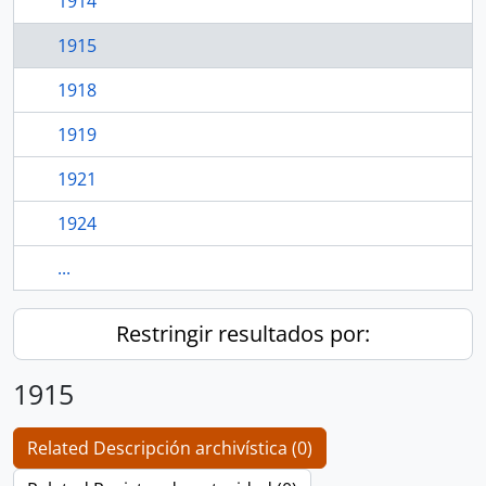
1914
1915
1918
1919
1921
1924
...
Restringir resultados por:
1915
Related Descripción archivística (0)