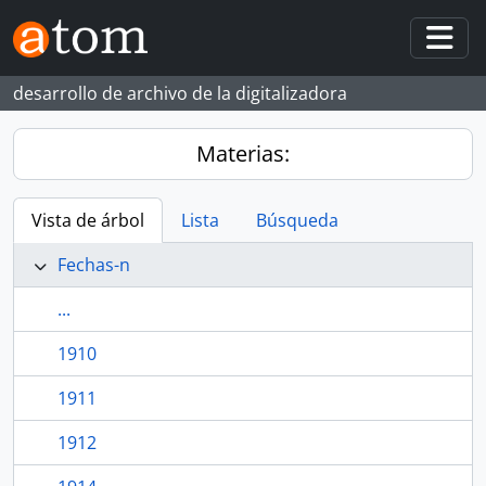
Skip to main content
Togg
desarrollo de archivo de la digitalizadora
Materias:
Vista de árbol
Lista
Búsqueda
Fechas-n
...
1910
1911
1912