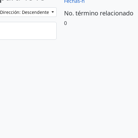
Fechas-n
No. término relacionado
Dirección: Descendente
0