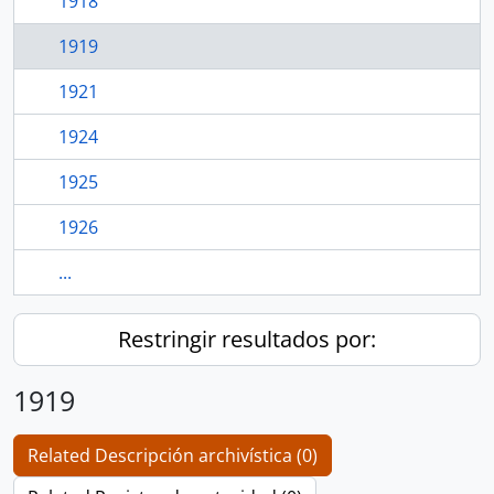
1918
1919
1921
1924
1925
1926
...
Restringir resultados por:
1919
Related Descripción archivística (0)