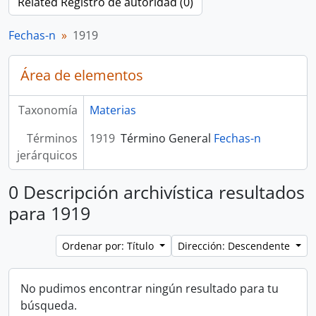
Related Registro de autoridad (0)
Fechas-n
1919
Área de elementos
Taxonomía
Materias
Términos
1919
Término General
Fechas-n
jerárquicos
0 Descripción archivística resultados
para 1919
Ordenar por: Título
Dirección: Descendente
No pudimos encontrar ningún resultado para tu
búsqueda.