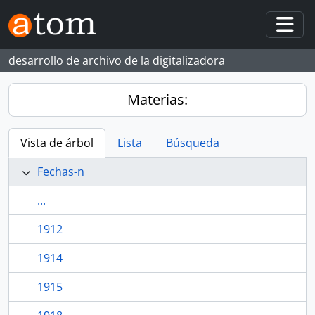
Skip to main content
Togg
desarrollo de archivo de la digitalizadora
Materias:
Vista de árbol
Lista
Búsqueda
Fechas-n
...
1912
1914
1915