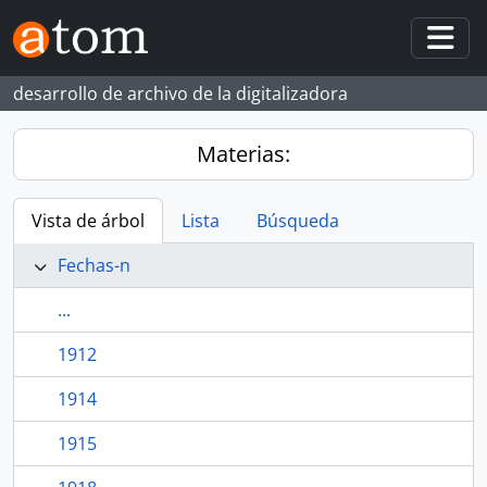
Skip to main content
Togg
desarrollo de archivo de la digitalizadora
Materias:
Vista de árbol
Lista
Búsqueda
Fechas-n
...
1912
1914
1915