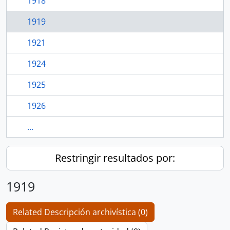
1918
1919
1921
1924
1925
1926
...
Restringir resultados por:
1919
Related Descripción archivística (0)