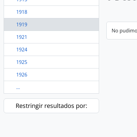
1918
1919
No pudimos
1921
1924
1925
1926
...
Restringir resultados por: