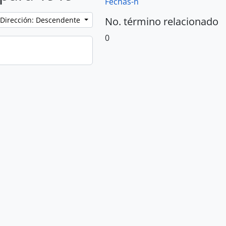
Fechas-n
No. término relacionado
Dirección: Descendente
0