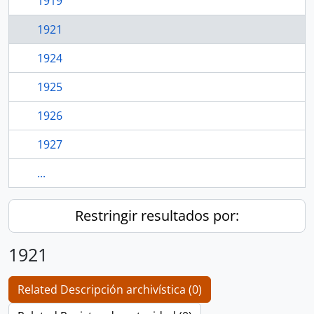
1919
1921
1924
1925
1926
1927
...
Restringir resultados por:
1921
Related Descripción archivística (0)