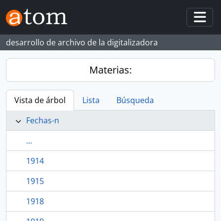
Skip to main content
Togg
desarrollo de archivo de la digitalizadora
Materias:
Vista de árbol
Lista
Búsqueda
Fechas-n
...
1914
1915
1918